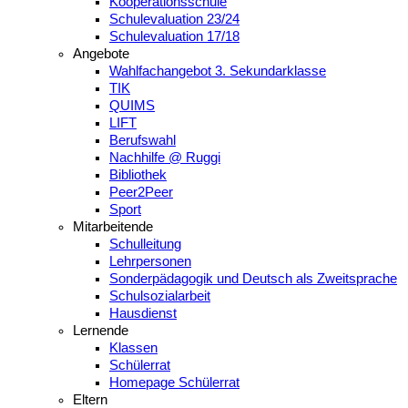
Kooperationsschule
Schulevaluation 23/24
Schulevaluation 17/18
Angebote
Wahlfachangebot 3. Sekundarklasse
TIK
QUIMS
LIFT
Berufswahl
Nachhilfe @ Ruggi
Bibliothek
Peer2Peer
Sport
Mitarbeitende
Schulleitung
Lehrpersonen
Sonderpädagogik und Deutsch als Zweitsprache
Schulsozialarbeit
Hausdienst
Lernende
Klassen
Schülerrat
Homepage Schülerrat
Eltern