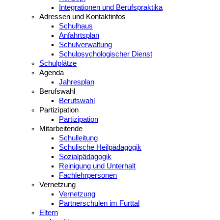
Integrationen und Berufspraktika
Adressen und Kontaktinfos
Schulhaus
Anfahrtsplan
Schulverwaltung
Schulpsychologischer Dienst
Schulplätze
Agenda
Jahresplan
Berufswahl
Berufswahl
Partizipation
Partizipation
Mitarbeitende
Schulleitung
Schulische Heilpädagogik
Sozialpädagogik
Reinigung und Unterhalt
Fachlehrpersonen
Vernetzung
Vernetzung
Partnerschulen im Furttal
Eltern