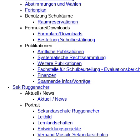
Abstimmungen und Wahlen
Ferienplan
Benützung Schulräume
Raumreservationen
Formulare/Downloads
Formulare/Downloads
Bestellung Schulbestätigung
Publikationen
Amtliche Publikationen
Systematische Rechtssammlung
Weitere Publikationen
Fachstelle für Schulbeurteilung - Evaluationsberic
Finanzen
Spannende Infos/Vorträge
Sek Ruggenacher
Aktuell / News
Aktuell / News
Portrait
Sekundarschule Ruggenacher
Leitbild
Lernlandschaften
Entwicklungsprojekte
Verband Mosaik-Sekundarschulen