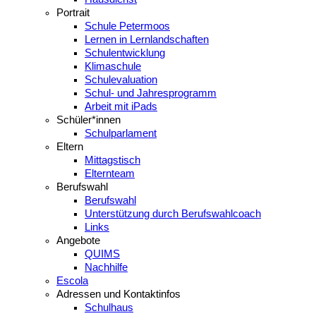
Portrait
Schule Petermoos
Lernen in Lernlandschaften
Schulentwicklung
Klimaschule
Schulevaluation
Schul- und Jahresprogramm
Arbeit mit iPads
Schüler*innen
Schulparlament
Eltern
Mittagstisch
Elternteam
Berufswahl
Berufswahl
Unterstützung durch Berufswahlcoach
Links
Angebote
QUIMS
Nachhilfe
Escola
Adressen und Kontaktinfos
Schulhaus