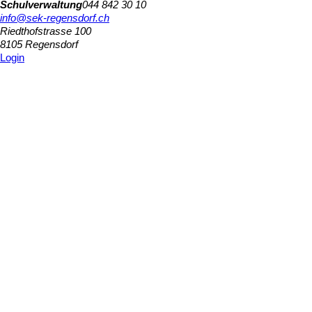
Schulverwaltung
044 842 30 10
info@sek-regensdorf.ch
Riedthofstrasse 100
8105 Regensdorf
Login