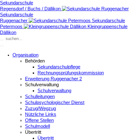
Sekundarschule
Regensdorf / Buchs / Dällikon
Sekundarschule
Ruggenacher
Sekundarschule
Petermoos
Kleingruppenschule
Dällikon
Organisation
Behörden
Sekundarschulpflege
Rechnungsprüfungskommission
Erweiterung Ruggenacher 2
Schulverwaltung
Schulverwaltung
Schulleitungen
Schulpsychologischer Dienst
Zuzug/Wegzug
Nützliche Links
Offene Stellen
Schulmodell
Übertritt
Übertritt