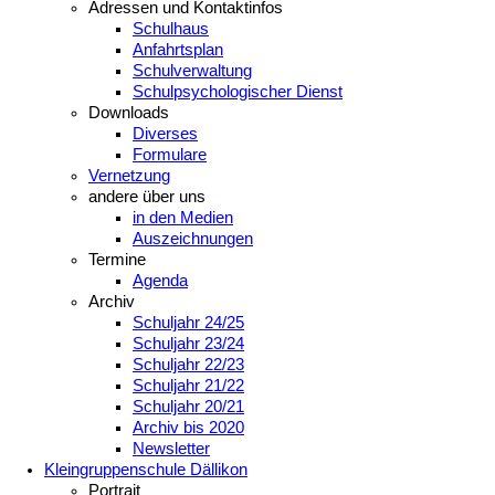
Adressen und Kontaktinfos
Schulhaus
Anfahrtsplan
Schulverwaltung
Schulpsychologischer Dienst
Downloads
Diverses
Formulare
Vernetzung
andere über uns
in den Medien
Auszeichnungen
Termine
Agenda
Archiv
Schuljahr 24/25
Schuljahr 23/24
Schuljahr 22/23
Schuljahr 21/22
Schuljahr 20/21
Archiv bis 2020
Newsletter
Kleingruppenschule Dällikon
Portrait