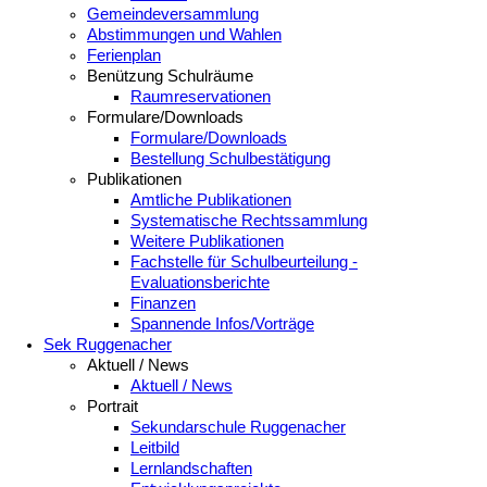
Gemeindeversammlung
Abstimmungen und Wahlen
Ferienplan
Benützung Schulräume
Raumreservationen
Formulare/Downloads
Formulare/Downloads
Bestellung Schulbestätigung
Publikationen
Amtliche Publikationen
Systematische Rechtssammlung
Weitere Publikationen
Fachstelle für Schulbeurteilung -
Evaluationsberichte
Finanzen
Spannende Infos/Vorträge
Sek Ruggenacher
Aktuell / News
Aktuell / News
Portrait
Sekundarschule Ruggenacher
Leitbild
Lernlandschaften