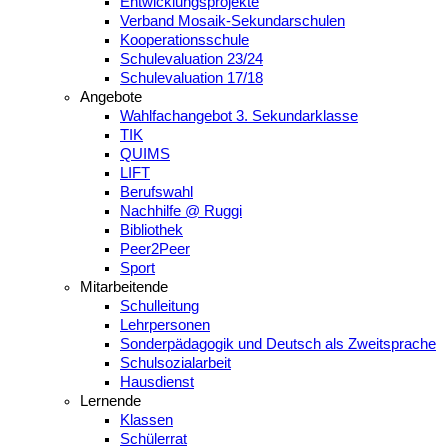
Entwicklungsprojekte
Verband Mosaik-Sekundarschulen
Kooperationsschule
Schulevaluation 23/24
Schulevaluation 17/18
Angebote
Wahlfachangebot 3. Sekundarklasse
TIK
QUIMS
LIFT
Berufswahl
Nachhilfe @ Ruggi
Bibliothek
Peer2Peer
Sport
Mitarbeitende
Schulleitung
Lehrpersonen
Sonderpädagogik und Deutsch als Zweitsprache
Schulsozialarbeit
Hausdienst
Lernende
Klassen
Schülerrat