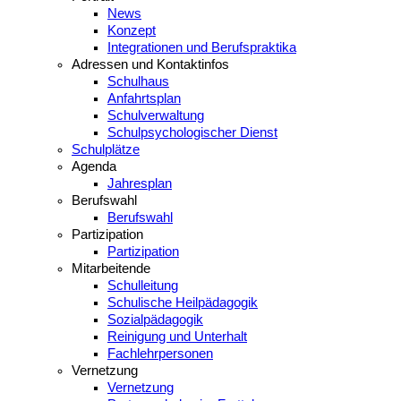
News
Konzept
Integrationen und Berufspraktika
Adressen und Kontaktinfos
Schulhaus
Anfahrtsplan
Schulverwaltung
Schulpsychologischer Dienst
Schulplätze
Agenda
Jahresplan
Berufswahl
Berufswahl
Partizipation
Partizipation
Mitarbeitende
Schulleitung
Schulische Heilpädagogik
Sozialpädagogik
Reinigung und Unterhalt
Fachlehrpersonen
Vernetzung
Vernetzung