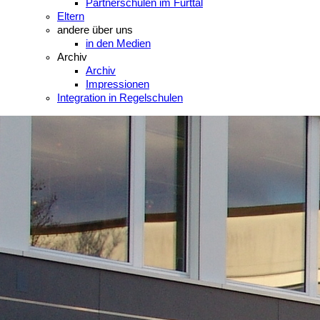
Partnerschulen im Furttal
Eltern
andere über uns
in den Medien
Archiv
Archiv
Impressionen
Integration in Regelschulen