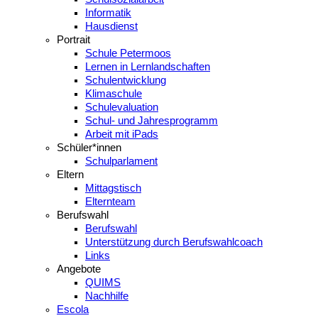
Informatik
Hausdienst
Portrait
Schule Petermoos
Lernen in Lernlandschaften
Schulentwicklung
Klimaschule
Schulevaluation
Schul- und Jahresprogramm
Arbeit mit iPads
Schüler*innen
Schulparlament
Eltern
Mittagstisch
Elternteam
Berufswahl
Berufswahl
Unterstützung durch Berufswahlcoach
Links
Angebote
QUIMS
Nachhilfe
Escola