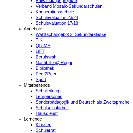
Entwicklungsprojekte
Verband Mosaik-Sekundarschulen
Kooperationsschule
Schulevaluation 23/24
Schulevaluation 17/18
Angebote
Wahlfachangebot 3. Sekundarklasse
TIK
QUIMS
LIFT
Berufswahl
Nachhilfe @ Ruggi
Bibliothek
Peer2Peer
Sport
Mitarbeitende
Schulleitung
Lehrpersonen
Sonderpädagogik und Deutsch als Zweitsprache
Schulsozialarbeit
Hausdienst
Lernende
Klassen
Schülerrat