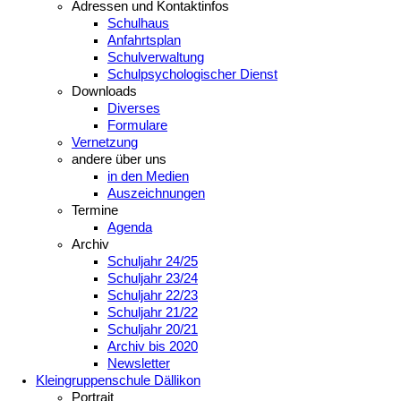
Adressen und Kontaktinfos
Schulhaus
Anfahrtsplan
Schulverwaltung
Schulpsychologischer Dienst
Downloads
Diverses
Formulare
Vernetzung
andere über uns
in den Medien
Auszeichnungen
Termine
Agenda
Archiv
Schuljahr 24/25
Schuljahr 23/24
Schuljahr 22/23
Schuljahr 21/22
Schuljahr 20/21
Archiv bis 2020
Newsletter
Kleingruppenschule Dällikon
Portrait