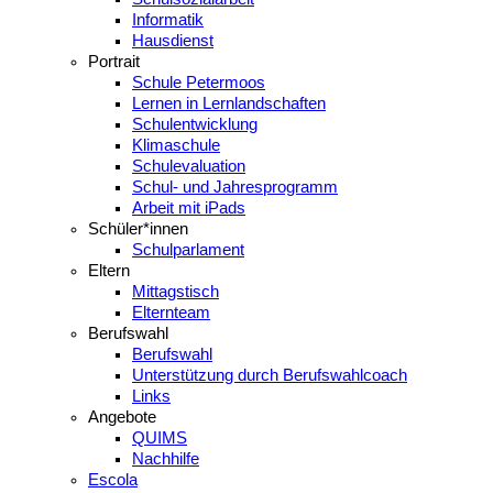
Informatik
Hausdienst
Portrait
Schule Petermoos
Lernen in Lernlandschaften
Schulentwicklung
Klimaschule
Schulevaluation
Schul- und Jahresprogramm
Arbeit mit iPads
Schüler*innen
Schulparlament
Eltern
Mittagstisch
Elternteam
Berufswahl
Berufswahl
Unterstützung durch Berufswahlcoach
Links
Angebote
QUIMS
Nachhilfe
Escola