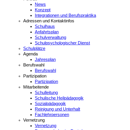
News
Konzept
Integrationen und Berufspraktika
Adressen und Kontaktinfos
Schulhaus
Anfahrtsplan
Schulverwaltung
Schulpsychologischer Dienst
Schulplätze
Agenda
Jahresplan
Berufswahl
Berufswahl
Partizipation
Partizipation
Mitarbeitende
Schulleitung
Schulische Heilpädagogik
Sozialpädagogik
Reinigung und Unterhalt
Fachlehrpersonen
Vernetzung
Vernetzung