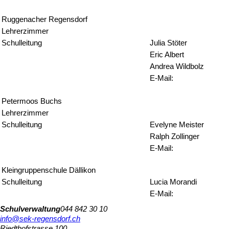
Ruggenacher Regensdorf
Lehrerzimmer
Schulleitung
Julia Stöter
Eric Albert
Andrea Wildbolz
E-Mail:
Petermoos Buchs
Lehrerzimmer
Schulleitung
Evelyne Meister
Ralph Zollinger
E-Mail:
Kleingruppenschule Dällikon
Schulleitung
Lucia Morandi
E-Mail:
Schulverwaltung
044 842 30 10
info@sek-regensdorf.ch
Riedthofstrasse 100