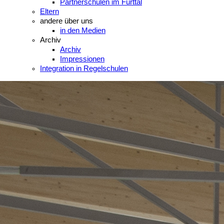
Partnerschulen im Furttal
Eltern
andere über uns
in den Medien
Archiv
Archiv
Impressionen
Integration in Regelschulen