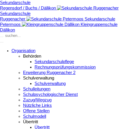
Sekundarschule
Regensdorf / Buchs / Dällikon
Sekundarschule
Ruggenacher
Sekundarschule
Petermoos
Kleingruppenschule
Dällikon
Organisation
Behörden
Sekundarschulpflege
Rechnungsprüfungskommission
Erweiterung Ruggenacher 2
Schulverwaltung
Schulverwaltung
Schulleitungen
Schulpsychologischer Dienst
Zuzug/Wegzug
Nützliche Links
Offene Stellen
Schulmodell
Übertritt
Übertritt