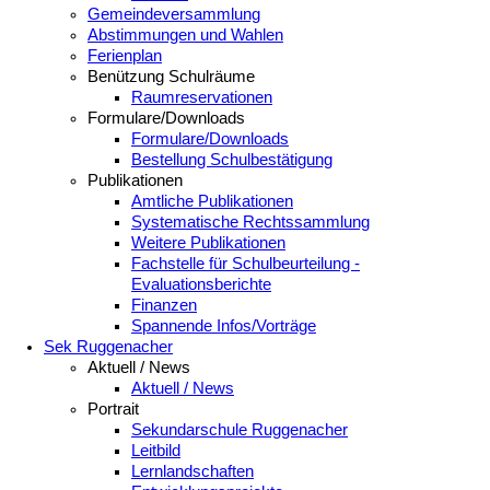
Gemeindeversammlung
Abstimmungen und Wahlen
Ferienplan
Benützung Schulräume
Raumreservationen
Formulare/Downloads
Formulare/Downloads
Bestellung Schulbestätigung
Publikationen
Amtliche Publikationen
Systematische Rechtssammlung
Weitere Publikationen
Fachstelle für Schulbeurteilung -
Evaluationsberichte
Finanzen
Spannende Infos/Vorträge
Sek Ruggenacher
Aktuell / News
Aktuell / News
Portrait
Sekundarschule Ruggenacher
Leitbild
Lernlandschaften