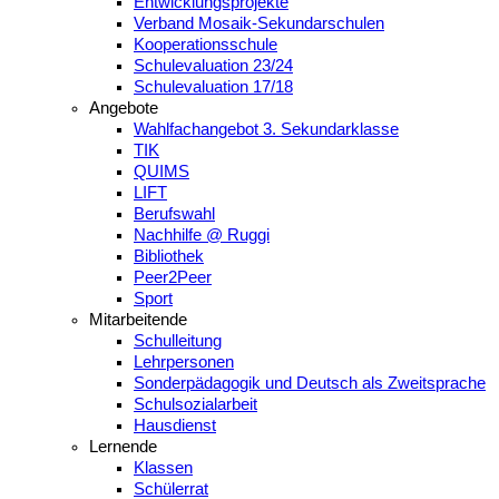
Entwicklungsprojekte
Verband Mosaik-Sekundarschulen
Kooperationsschule
Schulevaluation 23/24
Schulevaluation 17/18
Angebote
Wahlfachangebot 3. Sekundarklasse
TIK
QUIMS
LIFT
Berufswahl
Nachhilfe @ Ruggi
Bibliothek
Peer2Peer
Sport
Mitarbeitende
Schulleitung
Lehrpersonen
Sonderpädagogik und Deutsch als Zweitsprache
Schulsozialarbeit
Hausdienst
Lernende
Klassen
Schülerrat