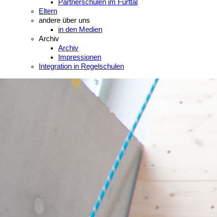
Partnerschulen im Furttal
Eltern
andere über uns
in den Medien
Archiv
Archiv
Impressionen
Integration in Regelschulen