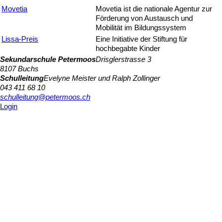
Movetia
Movetia ist die nationale Agentur zur
Förderung von Austausch und
Mobilität im Bildungssystem
Lissa-Preis
Eine Initiative der Stiftung für
hochbegabte Kinder
Sekundarschule Petermoos
Drisglerstrasse 3
8107 Buchs
Schulleitung
Evelyne Meister und Ralph Zollinger
043 411 68 10
schulleitung@petermoos.ch
Login