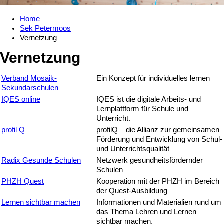
Home
Sek Petermoos
Vernetzung
Vernetzung
Verband Mosaik-
Ein Konzept für individuelles lernen
Sekundarschulen
IQES online
IQES ist die digitale Arbeits- und
Lernplatt­form für Schule und
Unterricht.
profil Q
profilQ – die Allianz zur gemeinsamen
Förderung und Entwicklung von Schul-
und Unterrichtsqualität
Radix Gesunde Schulen
Netzwerk gesundheitsfördernder
Schulen
PHZH Quest
Kooperation mit der PHZH im Bereich
der Quest-Ausbildung
Lernen sichtbar machen
Informationen und Materialien rund um
das Thema Lehren und Lernen
sichtbar machen.