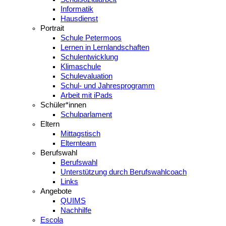
Informatik
Hausdienst
Portrait
Schule Petermoos
Lernen in Lernlandschaften
Schulentwicklung
Klimaschule
Schulevaluation
Schul- und Jahresprogramm
Arbeit mit iPads
Schüler*innen
Schulparlament
Eltern
Mittagstisch
Elternteam
Berufswahl
Berufswahl
Unterstützung durch Berufswahlcoach
Links
Angebote
QUIMS
Nachhilfe
Escola