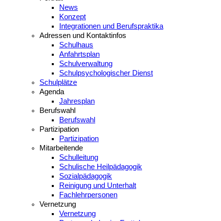
News
Konzept
Integrationen und Berufspraktika
Adressen und Kontaktinfos
Schulhaus
Anfahrtsplan
Schulverwaltung
Schulpsychologischer Dienst
Schulplätze
Agenda
Jahresplan
Berufswahl
Berufswahl
Partizipation
Partizipation
Mitarbeitende
Schulleitung
Schulische Heilpädagogik
Sozialpädagogik
Reinigung und Unterhalt
Fachlehrpersonen
Vernetzung
Vernetzung