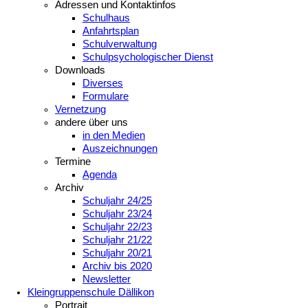
Adressen und Kontaktinfos
Schulhaus
Anfahrtsplan
Schulverwaltung
Schulpsychologischer Dienst
Downloads
Diverses
Formulare
Vernetzung
andere über uns
in den Medien
Auszeichnungen
Termine
Agenda
Archiv
Schuljahr 24/25
Schuljahr 23/24
Schuljahr 22/23
Schuljahr 21/22
Schuljahr 20/21
Archiv bis 2020
Newsletter
Kleingruppenschule Dällikon
Portrait