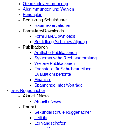
Gemeindeversammlung
Abstimmungen und Wahlen
Ferienplan
Benützung Schulräume
Raumreservationen
Formulare/Downloads
Formulare/Downloads
Bestellung Schulbestätigung
Publikationen
Amtliche Publikationen
Systematische Rechtssammlung
Weitere Publikationen
Fachstelle für Schulbeurteilung -
Evaluationsberichte
Finanzen
Spannende Infos/Vorträge
Sek Ruggenacher
Aktuell / News
Aktuell / News
Portrait
Sekundarschule Ruggenacher
Leitbild
Lernlandschaften