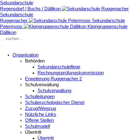
Sekundarschule
Regensdorf / Buchs / Dällikon
Sekundarschule
Ruggenacher
Sekundarschule
Petermoos
Kleingruppenschule
Dällikon
Organisation
Behörden
Sekundarschulpflege
Rechnungsprüfungskommission
Erweiterung Ruggenacher 2
Schulverwaltung
Schulverwaltung
Schulleitungen
Schulpsychologischer Dienst
Zuzug/Wegzug
Nützliche Links
Offene Stellen
Schulmodell
Übertritt
Übertritt