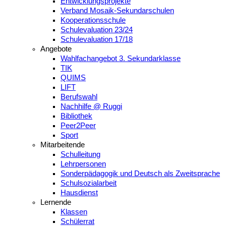
Entwicklungsprojekte
Verband Mosaik-Sekundarschulen
Kooperationsschule
Schulevaluation 23/24
Schulevaluation 17/18
Angebote
Wahlfachangebot 3. Sekundarklasse
TIK
QUIMS
LIFT
Berufswahl
Nachhilfe @ Ruggi
Bibliothek
Peer2Peer
Sport
Mitarbeitende
Schulleitung
Lehrpersonen
Sonderpädagogik und Deutsch als Zweitsprache
Schulsozialarbeit
Hausdienst
Lernende
Klassen
Schülerrat