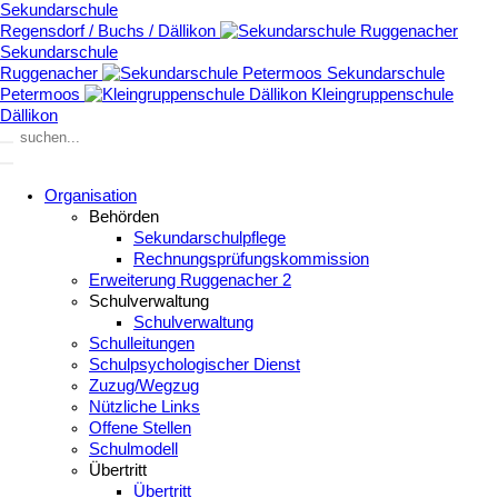
Sekundarschule
Regensdorf / Buchs / Dällikon
Sekundarschule
Ruggenacher
Sekundarschule
Petermoos
Kleingruppenschule
Dällikon
Organisation
Behörden
Sekundarschulpflege
Rechnungsprüfungskommission
Erweiterung Ruggenacher 2
Schulverwaltung
Schulverwaltung
Schulleitungen
Schulpsychologischer Dienst
Zuzug/Wegzug
Nützliche Links
Offene Stellen
Schulmodell
Übertritt
Übertritt