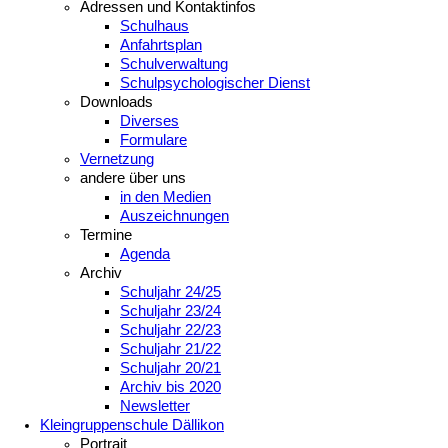
Adressen und Kontaktinfos
Schulhaus
Anfahrtsplan
Schulverwaltung
Schulpsychologischer Dienst
Downloads
Diverses
Formulare
Vernetzung
andere über uns
in den Medien
Auszeichnungen
Termine
Agenda
Archiv
Schuljahr 24/25
Schuljahr 23/24
Schuljahr 22/23
Schuljahr 21/22
Schuljahr 20/21
Archiv bis 2020
Newsletter
Kleingruppenschule Dällikon
Portrait