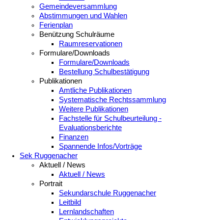
Gemeindeversammlung
Abstimmungen und Wahlen
Ferienplan
Benützung Schulräume
Raumreservationen
Formulare/Downloads
Formulare/Downloads
Bestellung Schulbestätigung
Publikationen
Amtliche Publikationen
Systematische Rechtssammlung
Weitere Publikationen
Fachstelle für Schulbeurteilung -
Evaluationsberichte
Finanzen
Spannende Infos/Vorträge
Sek Ruggenacher
Aktuell / News
Aktuell / News
Portrait
Sekundarschule Ruggenacher
Leitbild
Lernlandschaften