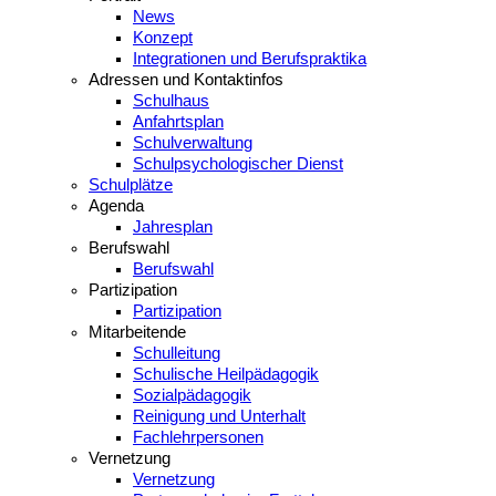
News
Konzept
Integrationen und Berufspraktika
Adressen und Kontaktinfos
Schulhaus
Anfahrtsplan
Schulverwaltung
Schulpsychologischer Dienst
Schulplätze
Agenda
Jahresplan
Berufswahl
Berufswahl
Partizipation
Partizipation
Mitarbeitende
Schulleitung
Schulische Heilpädagogik
Sozialpädagogik
Reinigung und Unterhalt
Fachlehrpersonen
Vernetzung
Vernetzung