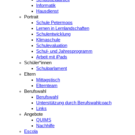
Informatik
Hausdienst
Portrait
Schule Petermoos
Lernen in Lernlandschaften
Schulentwicklung
Klimaschule
Schulevaluation
Schul- und Jahresprogramm
Arbeit mit iPads
Schüler*innen
Schulparlament
Eltern
Mittagstisch
Elternteam
Berufswahl
Berufswahl
Unterstützung durch Berufswahlcoach
Links
Angebote
QUIMS
Nachhilfe
Escola