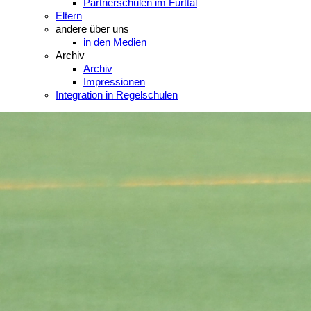
Partnerschulen im Furttal
Eltern
andere über uns
in den Medien
Archiv
Archiv
Impressionen
Integration in Regelschulen