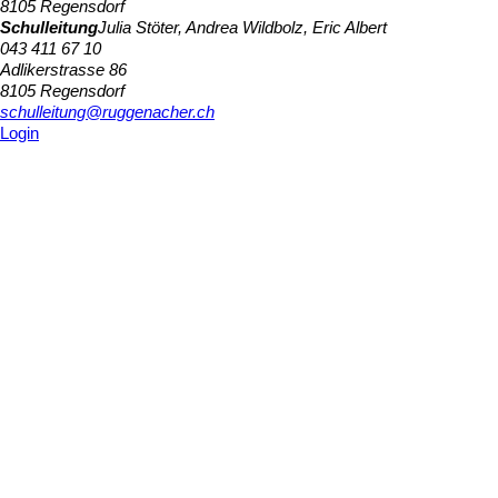
8105 Regensdorf
Schulleitung
Julia Stöter, Andrea Wildbolz, Eric Albert
043 411 67 10
Adlikerstrasse 86
8105 Regensdorf
schulleitung@ruggenacher.ch
Login