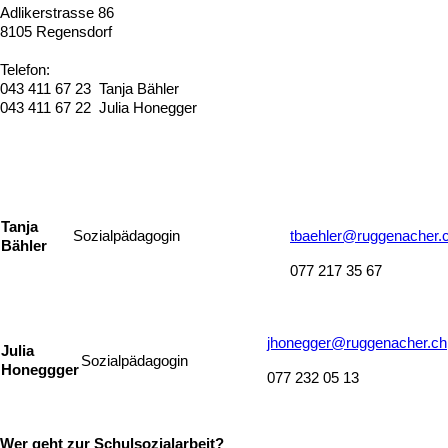
Adlikerstrasse 86
8105 Regensdorf
Telefon:
043 411 67 23 Tanja Bähler
043 411 67 22 Julia Honegger
Tanja
tbaehler@ruggenacher.
Sozialpädagogin
Bähler
077 217 35 67
jhonegger@ruggenacher.ch
Julia
Sozialpädagogin
Honeggger
077 232 05 13
Wer geht zur Schulsozialarbeit?