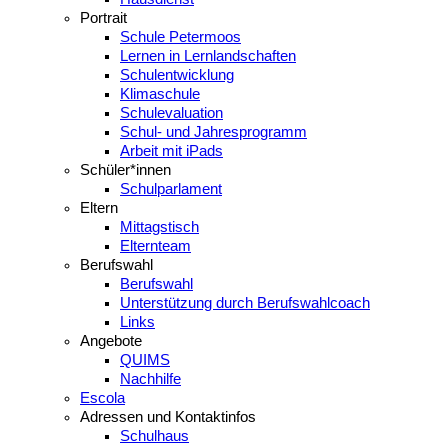
Portrait
Schule Petermoos
Lernen in Lernlandschaften
Schulentwicklung
Klimaschule
Schulevaluation
Schul- und Jahresprogramm
Arbeit mit iPads
Schüler*innen
Schulparlament
Eltern
Mittagstisch
Elternteam
Berufswahl
Berufswahl
Unterstützung durch Berufswahlcoach
Links
Angebote
QUIMS
Nachhilfe
Escola
Adressen und Kontaktinfos
Schulhaus