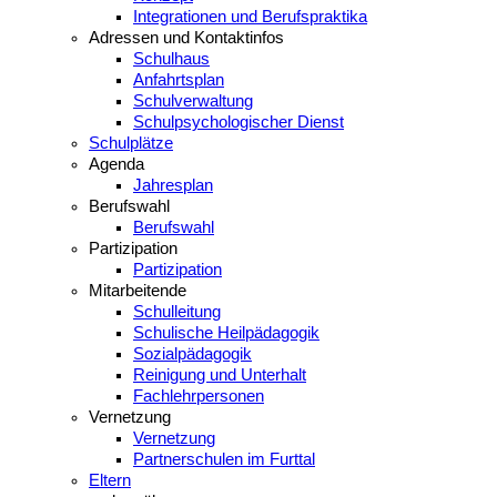
Integrationen und Berufspraktika
Adressen und Kontaktinfos
Schulhaus
Anfahrtsplan
Schulverwaltung
Schulpsychologischer Dienst
Schulplätze
Agenda
Jahresplan
Berufswahl
Berufswahl
Partizipation
Partizipation
Mitarbeitende
Schulleitung
Schulische Heilpädagogik
Sozialpädagogik
Reinigung und Unterhalt
Fachlehrpersonen
Vernetzung
Vernetzung
Partnerschulen im Furttal
Eltern