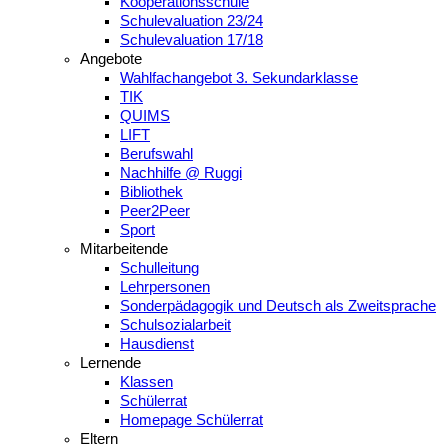
Kooperationsschule
Schulevaluation 23/24
Schulevaluation 17/18
Angebote
Wahlfachangebot 3. Sekundarklasse
TIK
QUIMS
LIFT
Berufswahl
Nachhilfe @ Ruggi
Bibliothek
Peer2Peer
Sport
Mitarbeitende
Schulleitung
Lehrpersonen
Sonderpädagogik und Deutsch als Zweitsprache
Schulsozialarbeit
Hausdienst
Lernende
Klassen
Schülerrat
Homepage Schülerrat
Eltern