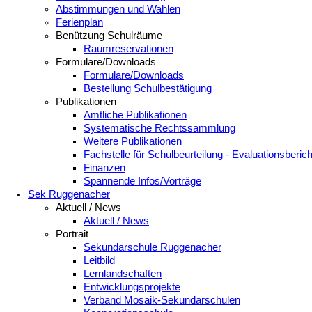
Abstimmungen und Wahlen
Ferienplan
Benützung Schulräume
Raumreservationen
Formulare/Downloads
Formulare/Downloads
Bestellung Schulbestätigung
Publikationen
Amtliche Publikationen
Systematische Rechtssammlung
Weitere Publikationen
Fachstelle für Schulbeurteilung - Evaluationsberic
Finanzen
Spannende Infos/Vorträge
Sek Ruggenacher
Aktuell / News
Aktuell / News
Portrait
Sekundarschule Ruggenacher
Leitbild
Lernlandschaften
Entwicklungsprojekte
Verband Mosaik-Sekundarschulen