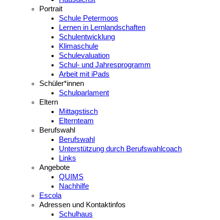
Portrait
Schule Petermoos
Lernen in Lernlandschaften
Schulentwicklung
Klimaschule
Schulevaluation
Schul- und Jahresprogramm
Arbeit mit iPads
Schüler*innen
Schulparlament
Eltern
Mittagstisch
Elternteam
Berufswahl
Berufswahl
Unterstützung durch Berufswahlcoach
Links
Angebote
QUIMS
Nachhilfe
Escola
Adressen und Kontaktinfos
Schulhaus