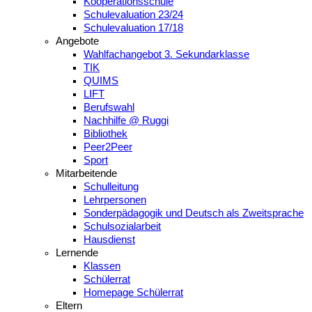
Kooperationsschule
Schulevaluation 23/24
Schulevaluation 17/18
Angebote
Wahlfachangebot 3. Sekundarklasse
TIK
QUIMS
LIFT
Berufswahl
Nachhilfe @ Ruggi
Bibliothek
Peer2Peer
Sport
Mitarbeitende
Schulleitung
Lehrpersonen
Sonderpädagogik und Deutsch als Zweitsprache
Schulsozialarbeit
Hausdienst
Lernende
Klassen
Schülerrat
Homepage Schülerrat
Eltern