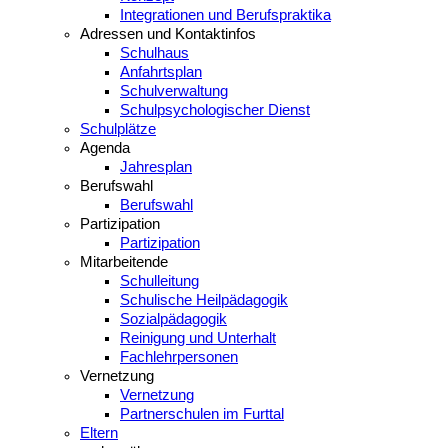
Integrationen und Berufspraktika
Adressen und Kontaktinfos
Schulhaus
Anfahrtsplan
Schulverwaltung
Schulpsychologischer Dienst
Schulplätze
Agenda
Jahresplan
Berufswahl
Berufswahl
Partizipation
Partizipation
Mitarbeitende
Schulleitung
Schulische Heilpädagogik
Sozialpädagogik
Reinigung und Unterhalt
Fachlehrpersonen
Vernetzung
Vernetzung
Partnerschulen im Furttal
Eltern