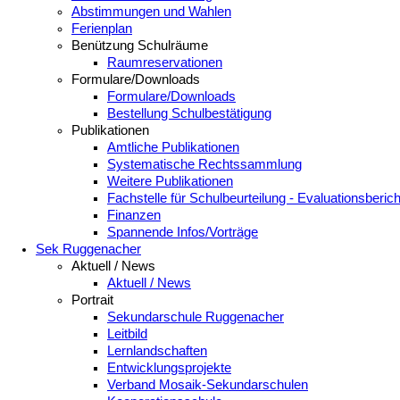
Abstimmungen und Wahlen
Ferienplan
Benützung Schulräume
Raumreservationen
Formulare/Downloads
Formulare/Downloads
Bestellung Schulbestätigung
Publikationen
Amtliche Publikationen
Systematische Rechtssammlung
Weitere Publikationen
Fachstelle für Schulbeurteilung - Evaluationsberic
Finanzen
Spannende Infos/Vorträge
Sek Ruggenacher
Aktuell / News
Aktuell / News
Portrait
Sekundarschule Ruggenacher
Leitbild
Lernlandschaften
Entwicklungsprojekte
Verband Mosaik-Sekundarschulen