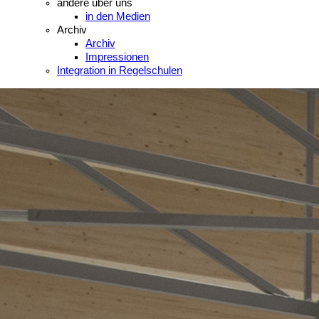
andere über uns
in den Medien
Archiv
Archiv
Impressionen
Integration in Regelschulen