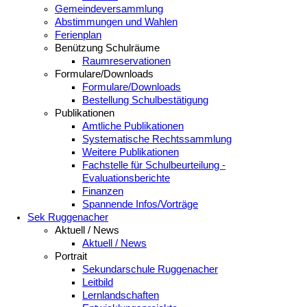
Gemeindeversammlung
Abstimmungen und Wahlen
Ferienplan
Benützung Schulräume
Raumreservationen
Formulare/Downloads
Formulare/Downloads
Bestellung Schulbestätigung
Publikationen
Amtliche Publikationen
Systematische Rechtssammlung
Weitere Publikationen
Fachstelle für Schulbeurteilung -
Evaluationsberichte
Finanzen
Spannende Infos/Vorträge
Sek Ruggenacher
Aktuell / News
Aktuell / News
Portrait
Sekundarschule Ruggenacher
Leitbild
Lernlandschaften