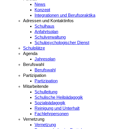
News
Konzept
Integrationen und Berufspraktika
Adressen und Kontaktinfos
Schulhaus
Anfahrtsplan
Schulverwaltung
Schulpsychologischer Dienst
Schulplätze
Agenda
Jahresplan
Berufswahl
Berufswahl
Partizipation
Partizipation
Mitarbeitende
Schulleitung
Schulische Heilpädagogik
Sozialpädagogik
Reinigung und Unterhalt
Fachlehrpersonen
Vernetzung
Vernetzung