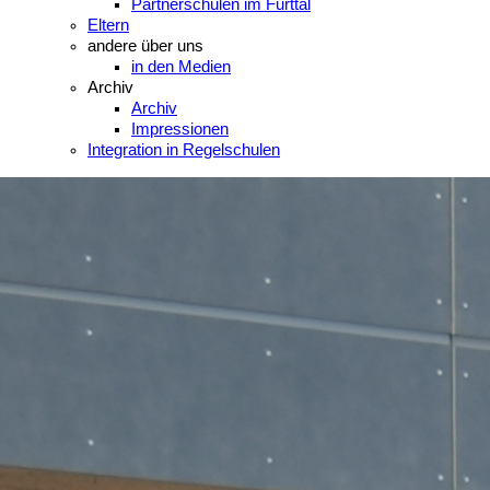
Partnerschulen im Furttal
Eltern
andere über uns
in den Medien
Archiv
Archiv
Impressionen
Integration in Regelschulen