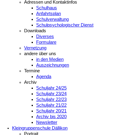
Adressen und Kontaktinfos
Schulhaus
Anfahrtsplan
Schulverwaltung
Schulpsychologischer Dienst
Downloads
Diverses
Formulare
Vernetzung
andere über uns
in den Medien
Auszeichnungen
Termine
Agenda
Archiv
Schuljahr 24/25
Schuljahr 23/24
Schuljahr 22/23
Schuljahr 21/22
Schuljahr 20/21
Archiv bis 2020
Newsletter
Kleingruppenschule Dällikon
Portrait