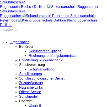
Sekundarschule
Regensdorf / Buchs / Dällikon
Sekundarschule
Ruggenacher
Sekundarschule
Petermoos
Kleingruppenschule
Dällikon
Organisation
Behörden
Sekundarschulpflege
Rechnungsprüfungskommission
Erweiterung Ruggenacher 2
Schulverwaltung
Schulverwaltung
Schulleitungen
Schulpsychologischer Dienst
Zuzug/Wegzug
Nützliche Links
Offene Stellen
Schulmodell
Übertritt
Übertritt