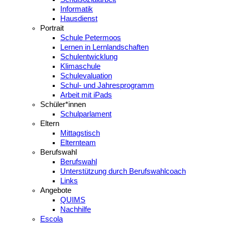
Informatik
Hausdienst
Portrait
Schule Petermoos
Lernen in Lernlandschaften
Schulentwicklung
Klimaschule
Schulevaluation
Schul- und Jahresprogramm
Arbeit mit iPads
Schüler*innen
Schulparlament
Eltern
Mittagstisch
Elternteam
Berufswahl
Berufswahl
Unterstützung durch Berufswahlcoach
Links
Angebote
QUIMS
Nachhilfe
Escola