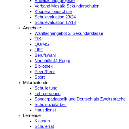
Entwicklungsprojekte
Verband Mosaik-Sekundarschulen
Kooperationsschule
Schulevaluation 23/24
Schulevaluation 17/18
Angebote
Wahlfachangebot 3. Sekundarklasse
TIK
QUIMS
LIFT
Berufswahl
Nachhilfe @ Ruggi
Bibliothek
Peer2Peer
Sport
Mitarbeitende
Schulleitung
Lehrpersonen
Sonderpädagogik und Deutsch als Zweitsprache
Schulsozialarbeit
Hausdienst
Lernende
Klassen
Schülerrat