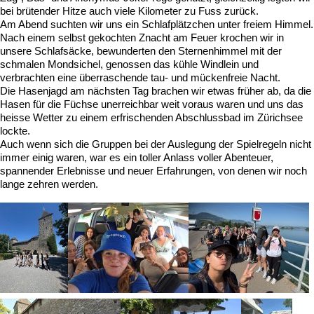
bei brütender Hitze auch viele Kilometer zu Fuss zurück.
Am Abend suchten wir uns ein Schlafplätzchen unter freiem Himmel.
Nach einem selbst gekochten Znacht am Feuer krochen wir in
unsere Schlafsäcke, bewunderten den Sternenhimmel mit der
schmalen Mondsichel, genossen das kühle Windlein und
verbrachten eine überraschende tau- und mückenfreie Nacht.
Die Hasenjagd am nächsten Tag brachen wir etwas früher ab, da die
Hasen für die Füchse unerreichbar weit voraus waren und uns das
heisse Wetter zu einem erfrischenden Abschlussbad im Zürichsee
lockte.
Auch wenn sich die Gruppen bei der Auslegung der Spielregeln nicht
immer einig waren, war es ein toller Anlass voller Abenteuer,
spannender Erlebnisse und neuer Erfahrungen, von denen wir noch
lange zehren werden.