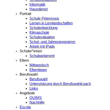
Informatik
Hausdienst
Portrait
Schule Petermoos
Lernen in Lernlandschaften
Schulentwicklung
Klimaschule
Schulevaluation
Schul- und Jahresprogramm
Arbeit mit iPads
Schüler*innen
Schulparlament
Eltern
Mittagstisch
Elternteam
Berufswahl
Berufswahl
Unterstützung durch Berufswahlcoach
Links
Angebote
QUIMS
Nachhilfe
Escola