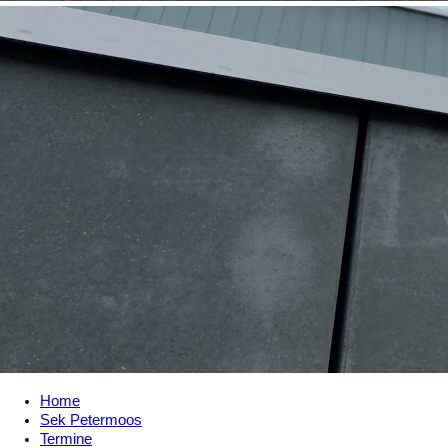
Home
Sek Petermoos
Termine