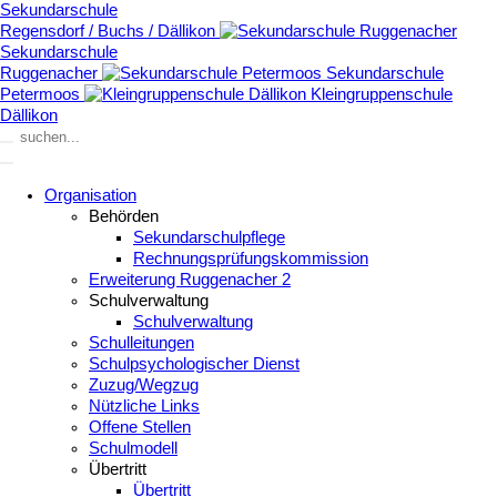
Sekundarschule
Regensdorf / Buchs / Dällikon
Sekundarschule
Ruggenacher
Sekundarschule
Petermoos
Kleingruppenschule
Dällikon
Organisation
Behörden
Sekundarschulpflege
Rechnungsprüfungskommission
Erweiterung Ruggenacher 2
Schulverwaltung
Schulverwaltung
Schulleitungen
Schulpsychologischer Dienst
Zuzug/Wegzug
Nützliche Links
Offene Stellen
Schulmodell
Übertritt
Übertritt