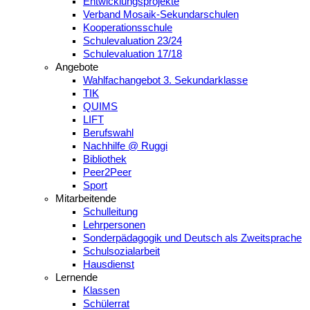
Entwicklungsprojekte
Verband Mosaik-Sekundarschulen
Kooperationsschule
Schulevaluation 23/24
Schulevaluation 17/18
Angebote
Wahlfachangebot 3. Sekundarklasse
TIK
QUIMS
LIFT
Berufswahl
Nachhilfe @ Ruggi
Bibliothek
Peer2Peer
Sport
Mitarbeitende
Schulleitung
Lehrpersonen
Sonderpädagogik und Deutsch als Zweitsprache
Schulsozialarbeit
Hausdienst
Lernende
Klassen
Schülerrat