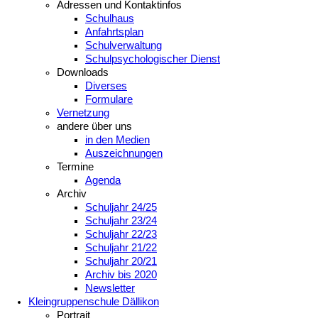
Adressen und Kontaktinfos
Schulhaus
Anfahrtsplan
Schulverwaltung
Schulpsychologischer Dienst
Downloads
Diverses
Formulare
Vernetzung
andere über uns
in den Medien
Auszeichnungen
Termine
Agenda
Archiv
Schuljahr 24/25
Schuljahr 23/24
Schuljahr 22/23
Schuljahr 21/22
Schuljahr 20/21
Archiv bis 2020
Newsletter
Kleingruppenschule Dällikon
Portrait