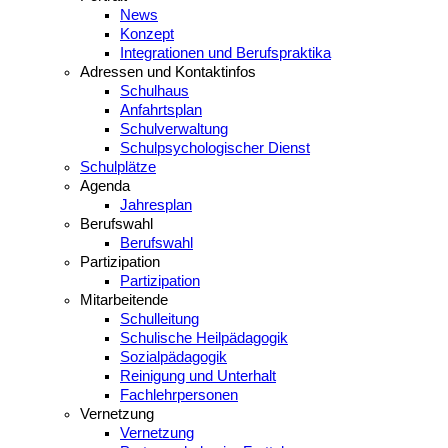
News
Konzept
Integrationen und Berufspraktika
Adressen und Kontaktinfos
Schulhaus
Anfahrtsplan
Schulverwaltung
Schulpsychologischer Dienst
Schulplätze
Agenda
Jahresplan
Berufswahl
Berufswahl
Partizipation
Partizipation
Mitarbeitende
Schulleitung
Schulische Heilpädagogik
Sozialpädagogik
Reinigung und Unterhalt
Fachlehrpersonen
Vernetzung
Vernetzung