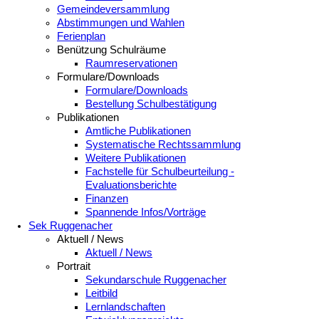
Gemeindeversammlung
Abstimmungen und Wahlen
Ferienplan
Benützung Schulräume
Raumreservationen
Formulare/Downloads
Formulare/Downloads
Bestellung Schulbestätigung
Publikationen
Amtliche Publikationen
Systematische Rechtssammlung
Weitere Publikationen
Fachstelle für Schulbeurteilung -
Evaluationsberichte
Finanzen
Spannende Infos/Vorträge
Sek Ruggenacher
Aktuell / News
Aktuell / News
Portrait
Sekundarschule Ruggenacher
Leitbild
Lernlandschaften