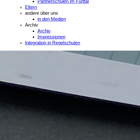
Partnerschulen im Furttal
Eltern
andere über uns
in den Medien
Archiv
Archiv
Impressionen
Integration in Regelschulen