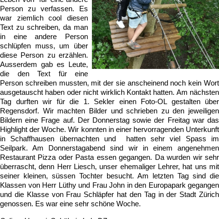
Person zu verfassen. Es
war ziemlich cool diesen
Text zu schreiben, da man
in eine andere Person
schlüpfen muss, um über
diese Person zu erzählen.
Ausserdem gab es Leute,
die den Text für eine
Person schreiben mussten, mit der sie anscheinend noch kein Wort
ausgetauscht haben oder nicht wirklich Kontakt hatten. Am nächsten
Tag durften wir für die 1. Sekler einen Foto-OL gestalten über
Regensdorf. Wir machten Bilder und schrieben zu den jeweiligen
Bildern eine Frage auf. Der Donnerstag sowie der Freitag war das
Highlight der Woche. Wir konnten in einer hervorragenden Unterkunft
in Schaffhausen übernachten und hatten sehr viel Spass im
Seilpark. Am Donnerstagabend sind wir in einem angenehmen
Restaurant Pizza oder Pasta essen gegangen. Da wurden wir sehr
überrascht, denn Herr Liesch, unser ehemaliger Lehrer, hat uns mit
seiner kleinen, süssen Tochter besucht. Am letzten Tag sind die
Klassen von Herr Lüthy und Frau John in den Europapark gegangen
und die Klasse von Frau Schläpfer hat den Tag in der Stadt Zürich
genossen. Es war eine sehr schöne Woche.