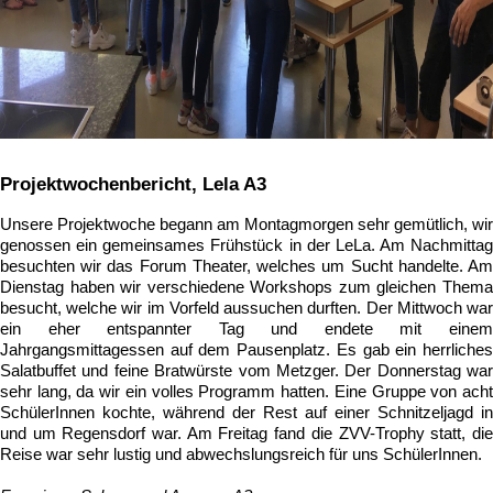
Projektwochenbericht, Lela A3
Unsere Projektwoche begann am Montagmorgen sehr gemütlich, wir
genossen ein gemeinsames Frühstück in der LeLa. Am Nachmittag
besuchten wir das Forum Theater, welches um Sucht handelte. Am
Dienstag haben wir verschiedene Workshops zum gleichen Thema
besucht, welche wir im Vorfeld aussuchen durften. Der Mittwoch war
ein eher entspannter Tag und endete mit einem
Jahrgangsmittagessen auf dem Pausenplatz. Es gab ein herrliches
Salatbuffet und feine Bratwürste vom Metzger. Der Donnerstag war
sehr lang, da wir ein volles Programm hatten. Eine Gruppe von acht
SchülerInnen kochte, während der Rest auf einer Schnitzeljagd in
und um Regensdorf war. Am Freitag fand die ZVV-Trophy statt, die
Reise war sehr lustig und abwechslungsreich für uns SchülerInnen.