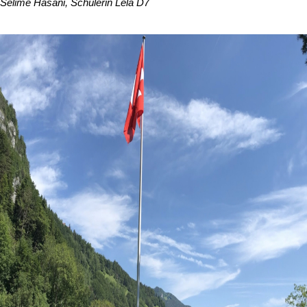
Selime Hasani, Schülerin Lela D7