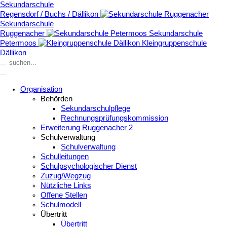
Sekundarschule
Regensdorf / Buchs / Dällikon
Sekundarschule
Ruggenacher
Sekundarschule
Petermoos
Kleingruppenschule
Dällikon
Organisation
Behörden
Sekundarschulpflege
Rechnungsprüfungskommission
Erweiterung Ruggenacher 2
Schulverwaltung
Schulverwaltung
Schulleitungen
Schulpsychologischer Dienst
Zuzug/Wegzug
Nützliche Links
Offene Stellen
Schulmodell
Übertritt
Übertritt