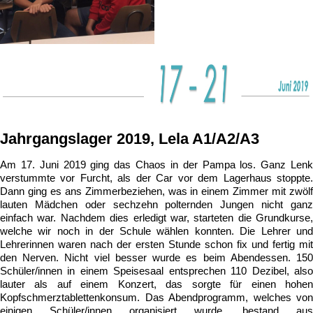
Jahrgangslager 2019, Lela A1/A2/A3
Am 17. Juni 2019 ging das Chaos in der Pampa los. Ganz Lenk
verstummte vor Furcht, als der Car vor dem Lagerhaus stoppte.
Dann ging es ans Zimmerbeziehen, was in einem Zimmer mit zwölf
lauten Mädchen oder sechzehn polternden Jungen nicht ganz
einfach war. Nachdem dies erledigt war, starteten die Grundkurse,
welche wir noch in der Schule wählen konnten. Die Lehrer und
Lehrerinnen waren nach der ersten Stunde schon fix und fertig mit
den Nerven. Nicht viel besser wurde es beim Abendessen. 150
Schüler/innen in einem Speisesaal entsprechen 110 Dezibel, also
lauter als auf einem Konzert, das sorgte für einen hohen
Kopfschmerztablettenkonsum. Das Abendprogramm, welches von
einigen Schüler/innen organisiert wurde, bestand aus