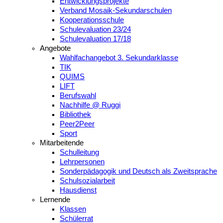
Entwicklungsprojekte
Verband Mosaik-Sekundarschulen
Kooperationsschule
Schulevaluation 23/24
Schulevaluation 17/18
Angebote
Wahlfachangebot 3. Sekundarklasse
TIK
QUIMS
LIFT
Berufswahl
Nachhilfe @ Ruggi
Bibliothek
Peer2Peer
Sport
Mitarbeitende
Schulleitung
Lehrpersonen
Sonderpädagogik und Deutsch als Zweitsprache
Schulsozialarbeit
Hausdienst
Lernende
Klassen
Schülerrat