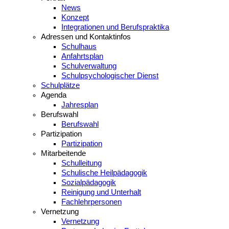
News
Konzept
Integrationen und Berufspraktika
Adressen und Kontaktinfos
Schulhaus
Anfahrtsplan
Schulverwaltung
Schulpsychologischer Dienst
Schulplätze
Agenda
Jahresplan
Berufswahl
Berufswahl
Partizipation
Partizipation
Mitarbeitende
Schulleitung
Schulische Heilpädagogik
Sozialpädagogik
Reinigung und Unterhalt
Fachlehrpersonen
Vernetzung
Vernetzung