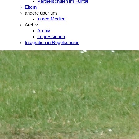
Partnerschulen im Furttal
Eltern
andere über uns
in den Medien
Archiv
Archiv
Impressionen
Integration in Regelschulen