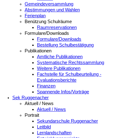
Gemeindeversammlung
Abstimmungen und Wahlen
Ferienplan
Benützung Schulräume
Raumreservationen
Formulare/Downloads
Formulare/Downloads
Bestellung Schulbestätigung
Publikationen
Amtliche Publikationen
Systematische Rechtssammlung
Weitere Publikationen
Fachstelle für Schulbeurteilung -
Evaluationsberichte
Finanzen
Spannende Infos/Vorträge
Sek Ruggenacher
Aktuell / News
Aktuell / News
Portrait
Sekundarschule Ruggenacher
Leitbild
Lernlandschaften