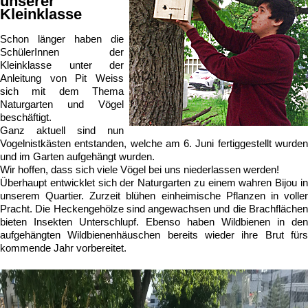
unserer
Kleinklasse
Schon länger haben die
SchülerInnen der
Kleinklasse unter der
Anleitung von Pit Weiss
sich mit dem Thema
Naturgarten und Vögel
beschäftigt.
Ganz aktuell sind nun
Vogelnistkästen entstanden, welche am 6. Juni fertiggestellt wurden
und im Garten aufgehängt wurden.
Wir hoffen, dass sich viele Vögel bei uns niederlassen werden!
Überhaupt entwicklet sich der Naturgarten zu einem wahren Bijou in
unserem Quartier. Zurzeit blühen einheimische Pflanzen in voller
Pracht. Die Heckengehölze sind angewachsen und die Brachflächen
bieten Insekten Unterschlupf. Ebenso haben Wildbienen in den
aufgehängten Wildbienenhäuschen bereits wieder ihre Brut fürs
kommende Jahr vorbereitet.