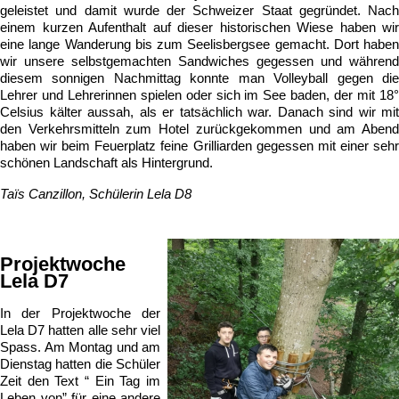
geleistet und damit wurde der Schweizer Staat gegründet. Nach
einem kurzen Aufenthalt auf dieser historischen Wiese haben wir
eine lange Wanderung bis zum Seelisbergsee gemacht. Dort haben
wir unsere selbstgemachten Sandwiches gegessen und während
diesem sonnigen Nachmittag konnte man Volleyball gegen die
Lehrer und Lehrerinnen spielen oder sich im See baden, der mit 18°
Celsius kälter aussah, als er tatsächlich war. Danach sind wir mit
den Verkehrsmitteln zum Hotel zurückgekommen und am Abend
haben wir beim Feuerplatz feine Grilliarden gegessen mit einer sehr
schönen Landschaft als Hintergrund.
Taïs Canzillon, Schülerin Lela D8
Projektwoche
Lela D7
In der Projektwoche der
Lela D7 hatten alle sehr viel
Spass. Am Montag und am
Dienstag hatten die Schüler
Zeit den Text “ Ein Tag im
Leben von” für eine andere