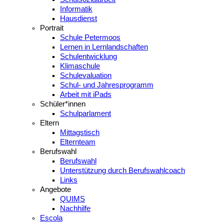
Informatik
Hausdienst
Portrait
Schule Petermoos
Lernen in Lernlandschaften
Schulentwicklung
Klimaschule
Schulevaluation
Schul- und Jahresprogramm
Arbeit mit iPads
Schüler*innen
Schulparlament
Eltern
Mittagstisch
Elternteam
Berufswahl
Berufswahl
Unterstützung durch Berufswahlcoach
Links
Angebote
QUIMS
Nachhilfe
Escola