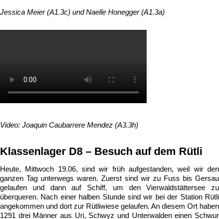
Jessica Meier (A1.3c) und Naelle Honegger (A1.3a)
Video: Joaquin Caubarrere Mendez (A3.3h)
Klassenlager D8 – Besuch auf dem Rütli
Heute, Mittwoch 19.06, sind wir früh aufgestanden, weil wir den
ganzen Tag unterwegs waren. Zuerst sind wir zu Fuss bis Gersau
gelaufen und dann auf Schiff, um den Vierwaldstättersee zu
überqueren. Nach einer halben Stunde sind wir bei der Station Rütli
angekommen und dort zur Rütliwiese gelaufen. An diesem Ort haben
1291 drei Männer aus Uri, Schwyz und Unterwalden einen Schwur