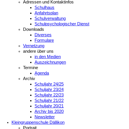
Adressen und Kontaktinfos
Schulhaus
Anfahrtsplan
Schulverwaltung
Schulpsychologischer Dienst
Downloads
Diverses
Formulare
Vernetzung
andere über uns
in den Medien
Auszeichnungen
Termine
Agenda
Archiv
Schuljahr 24/25
Schuljahr 23/24
Schuljahr 22/23
Schuljahr 21/22
Schuljahr 20/21
Archiv bis 2020
Newsletter
Kleingruppenschule Dällikon
Portrait